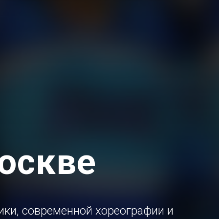
оскве
тики, современной хореографии и