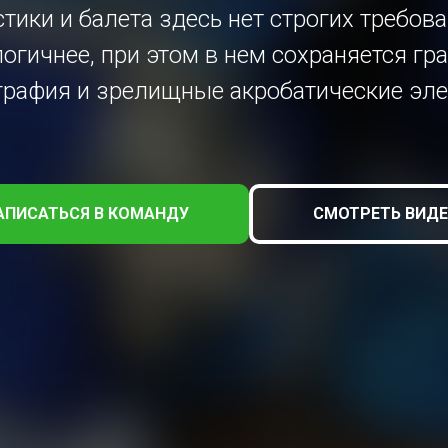
стики и балета здесь нет строгих требо
огичнее, при этом в нем сохраняется гра
графия и зрелищные акробатические эл
АПИСАТЬСЯ В КОМАНДУ
СМОТРЕТЬ ВИД