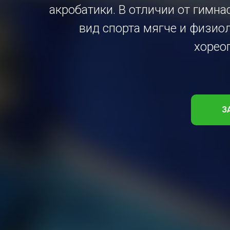
акробатики. В отличии от гимна
вид спорта мягче и физиол
хорео
З