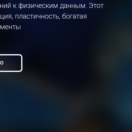
ваний к физическим данным. Этот
ция, пластичность, богатая
ементы
ЕО