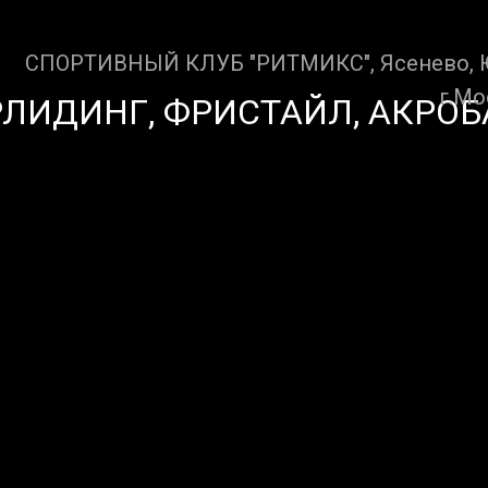
СПОРТИВНЫЙ КЛУБ "РИТМИКС", Ясенево,
г.М
ЛИДИНГ, ФРИСТАЙЛ, АКРОБ