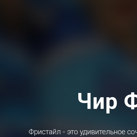
Чир 
Фристайл - это удивительное со